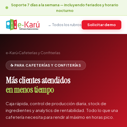
Soporte 7 días a la semana — incluyendo feriados y horario
nocturno
Solicitar demo
← Todos los rubros
e-Karú
›
Cafeterías y Confiterías
☕ PARA CAFETERÍAS Y CONFITERÍAS
Más clientes atendidos
en menos tiempo
Caja rápida, control de producción diaria, stock de
ingredientes y analytics de rentabilidad. Todo lo que una
cafetería necesita para rendir al máximo en horas pico.