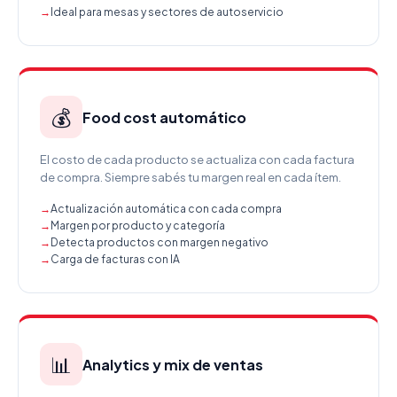
Ideal para mesas y sectores de autoservicio
💰
Food cost automático
El costo de cada producto se actualiza con cada factura
de compra. Siempre sabés tu margen real en cada ítem.
Actualización automática con cada compra
Margen por producto y categoría
Detecta productos con margen negativo
Carga de facturas con IA
📊
Analytics y mix de ventas