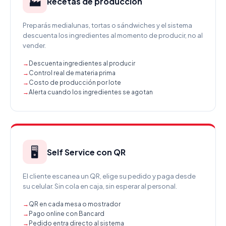
🏭
Recetas de producción
Preparás medialunas, tortas o sándwiches y el sistema
descuenta los ingredientes al momento de producir, no al
vender.
Descuenta ingredientes al producir
Control real de materia prima
Costo de producción por lote
Alerta cuando los ingredientes se agotan
🖥️
Self Service con QR
El cliente escanea un QR, elige su pedido y paga desde
su celular. Sin cola en caja, sin esperar al personal.
QR en cada mesa o mostrador
Pago online con Bancard
Pedido entra directo al sistema