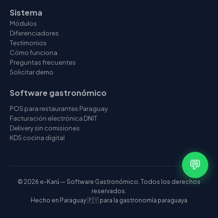
Sistema
Módulos
Diferenciadores
Testimonios
Cómo funciona
Preguntas frecuentes
Solicitar demo
Software gastronómico
POS para restaurantes Paraguay
Facturación electrónica DNIT
Delivery sin comisiones
KDS cocina digital
💬
© 2026 e-Karú — Software Gastronómico. Todos los derechos
reservados.
Hecho en Paraguay 🇵🇾 para la gastronomía paraguaya