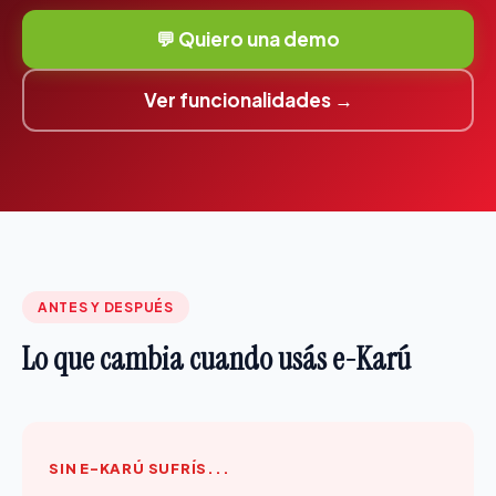
💬 Quiero una demo
Ver funcionalidades →
ANTES Y DESPUÉS
Lo que cambia cuando usás e-Karú
SIN E-KARÚ SUFRÍS...