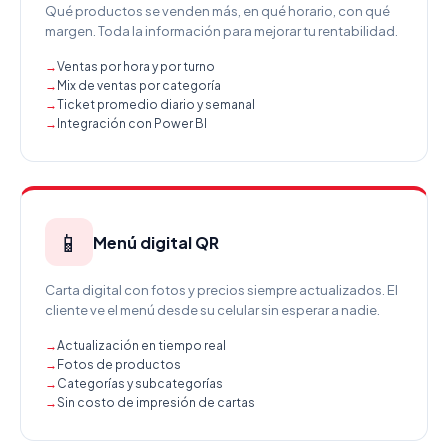
Qué productos se venden más, en qué horario, con qué
margen. Toda la información para mejorar tu rentabilidad.
Ventas por hora y por turno
Mix de ventas por categoría
Ticket promedio diario y semanal
Integración con Power BI
📱
Menú digital QR
Carta digital con fotos y precios siempre actualizados. El
cliente ve el menú desde su celular sin esperar a nadie.
Actualización en tiempo real
Fotos de productos
Categorías y subcategorías
Sin costo de impresión de cartas