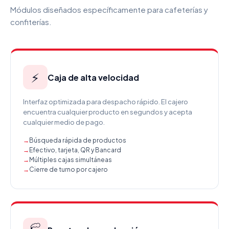
Módulos diseñados específicamente para cafeterías y
confiterías.
⚡
Caja de alta velocidad
Interfaz optimizada para despacho rápido. El cajero
encuentra cualquier producto en segundos y acepta
cualquier medio de pago.
Búsqueda rápida de productos
Efectivo, tarjeta, QR y Bancard
Múltiples cajas simultáneas
Cierre de turno por cajero