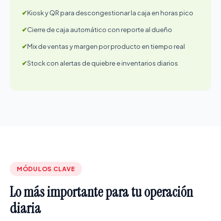
Kiosk y QR para descongestionar la caja en horas pico
Cierre de caja automático con reporte al dueño
Mix de ventas y margen por producto en tiempo real
Stock con alertas de quiebre e inventarios diarios
MÓDULOS CLAVE
Lo más importante para tu operación
diaria