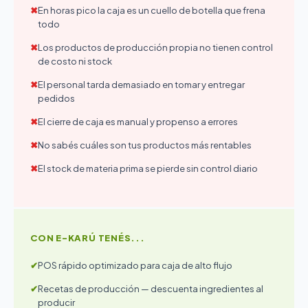
En horas pico la caja es un cuello de botella que frena
todo
Los productos de producción propia no tienen control
de costo ni stock
El personal tarda demasiado en tomar y entregar
pedidos
El cierre de caja es manual y propenso a errores
No sabés cuáles son tus productos más rentables
El stock de materia prima se pierde sin control diario
CON E-KARÚ TENÉS...
POS rápido optimizado para caja de alto flujo
Recetas de producción — descuenta ingredientes al
producir